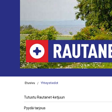
Etusivu
Yhteystiedot
Tutustu Rautanet-ketjuun
Pyydä tarjous