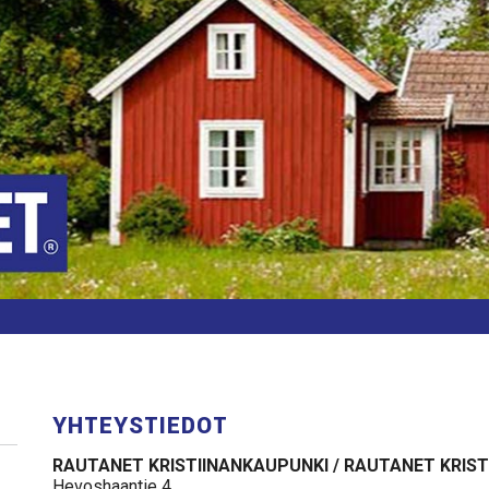
YHTEYSTIEDOT
RAUTANET KRISTIINANKAUPUNKI / RAUTANET KRIS
Hevoshaantie 4